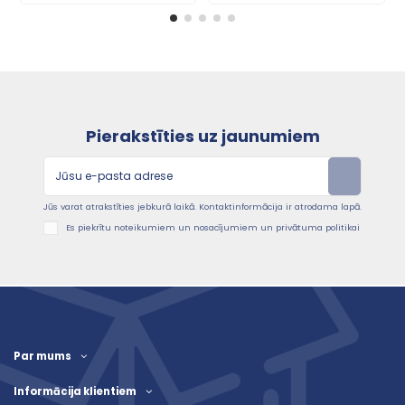
Pierakstīties uz jaunumiem
Jūs varat atrakstīties jebkurā laikā. Kontaktinformācija ir atrodama lapā.
Es piekrītu noteikumiem un nosacījumiem un privātuma politikai
Par mums
Informācija klientiem