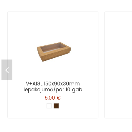
V+A18L 150x90x30mm
iepakojumā/par 10 gab
5,00 €