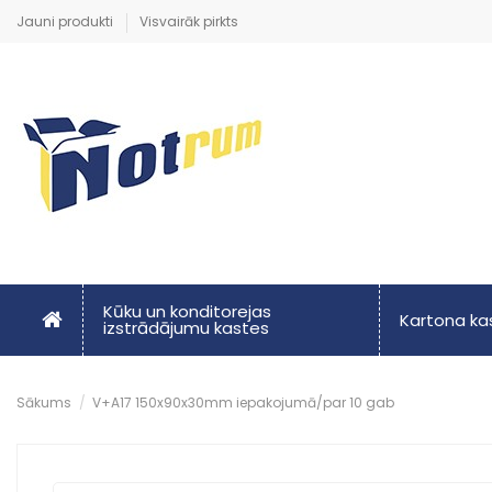
Jauni produkti
Visvairāk pirkts
Kūku un konditorejas
Kartona k
izstrādājumu kastes
Sākums
V+A17 150x90x30mm iepakojumā/par 10 gab