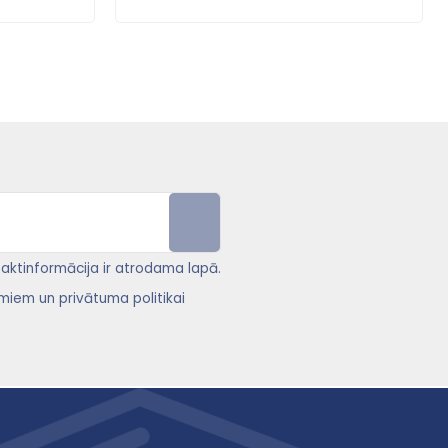
ntaktinformācija ir atrodama lapā.
miem un privātuma politikai