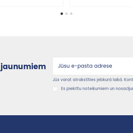
uz jaunumiem
Jūs varat atrakstīties jebkurā laikā. Ko
Es piekrītu noteikumiem un nosacīju