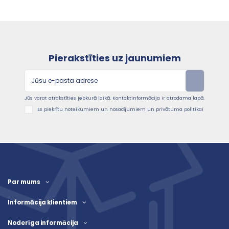
Pierakstīties uz jaunumiem
Jūs varat atrakstīties jebkurā laikā. Kontaktinformācija ir atrodama lapā.
Es piekrītu noteikumiem un nosacījumiem un privātuma politikai
Par mums
Informācija klientiem
Noderīga informācija