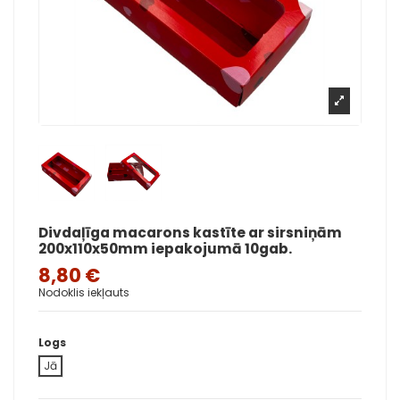
Divdaļīga macarons kastīte ar sirsniņām
200x110x50mm iepakojumā 10gab.
8,80 €
Nodoklis iekļauts
Logs
Jā