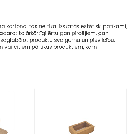
a kartona, tas ne tikai izskatās estētiski patīkami,
adarot to ārkārtīgi ērtu gan pircējiem, gan
, saglabājot produktu svaigumu un pievilcību.
m vai citiem pārtikas produktiem, kam