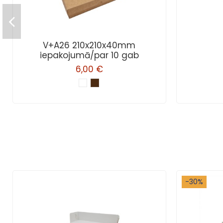
V+A26 210x210x40mm
iepakojumā/par 10 gab
6,00 €
-30%