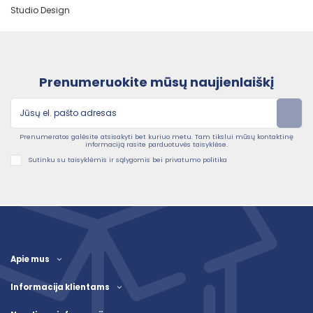
Studio Design
Prenumeruokite mūsų naujienlaiškį
Prenumeratos galėsite atsisakyti bet kuriuo metu. Tam tikslui mūsų kontaktinę
informaciją rasite parduotuvės taisyklėse.
Sutinku su taisyklėmis ir sąlygomis bei privatumo politika
Apie mus
Informacija klientams