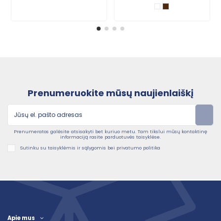
Prenumeruokite mūsų naujienlaiškį
Prenumeratos galėsite atsisakyti bet kuriuo metu. Tam tikslui mūsų kontaktinę
informaciją rasite parduotuvės taisyklėse.
Sutinku su taisyklėmis ir sąlygomis bei privatumo politika
Apie mus