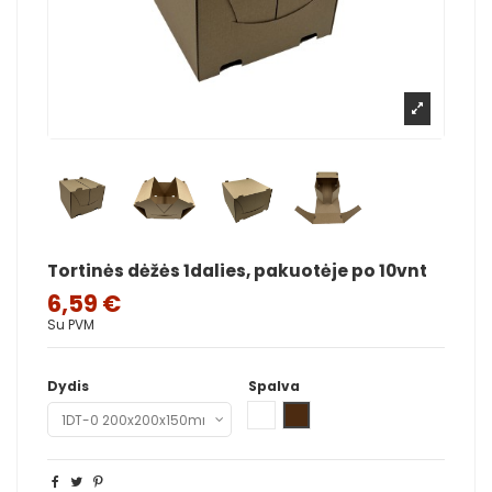
Tortinės dėžės 1dalies, pakuotėje po 10vnt
6,59 €
Su PVM
Dydis
Spalva
Balta
Ruda